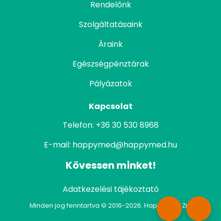
Rendelőnk
Szolgáltatásaink
Áraink
Egészségpénztárak
Pályázatok
Kapcsolat
Telefon:
+36 30 530 8968
E-mail:
happymed@happymed.hu
Kövessen minket!
Adatkezelési tájékoztató
Minden jog fenntartva © 2016-2026. Happymed Zrt.