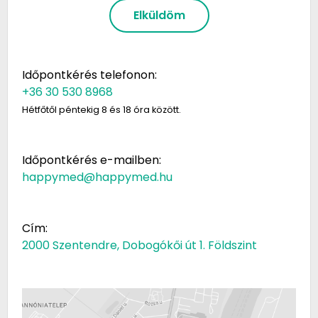
Elküldöm
Időpontkérés telefonon:
+36 30 530 8968
Hétfőtől péntekig 8 és 18 óra között.
Időpontkérés e-mailben:
happymed@happymed.hu
Cím:
2000 Szentendre, Dobogókői út 1. Földszint