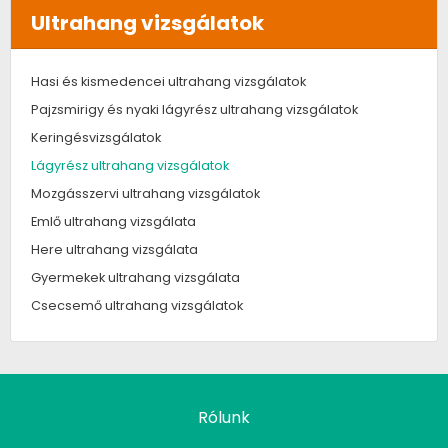
Ultrahang vizsgálatok
Hasi és kismedencei ultrahang vizsgálatok
Pajzsmirigy és nyaki lágyrész ultrahang vizsgálatok
Keringésvizsgálatok
Lágyrész ultrahang vizsgálatok
Mozgásszervi ultrahang vizsgálatok
Emlő ultrahang vizsgálata
Here ultrahang vizsgálata
Gyermekek ultrahang vizsgálata
Csecsemő ultrahang vizsgálatok
Rólunk