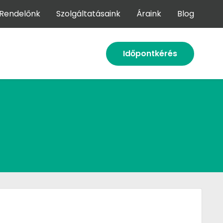
Rendelőnk
Szolgáltatásaink
Áraink
Blog
Időpontkérés