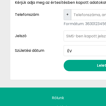
Kérjük adja meg az értesítésben kapott adatokat
Telefonszám
+
Formátum: 363012345
Jelszó
Születési dátum
Lele
Rólunk