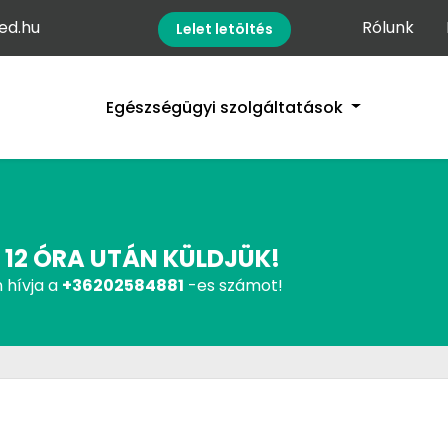
d.hu
Rólunk
Lelet letöltés
Egészségügyi szolgáltatások
 12 ÓRA UTÁN KÜLDJÜK!
 hívja a
+36202584881
-es számot!