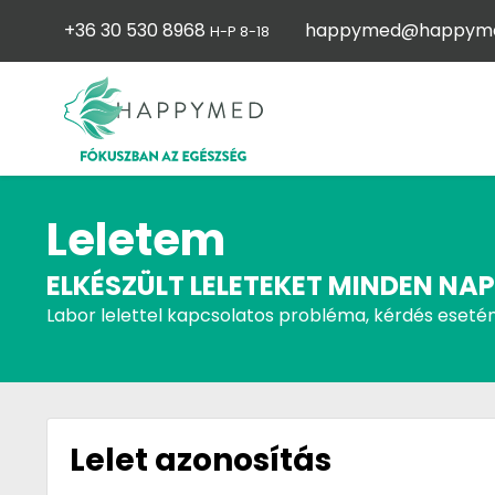
+36 30 530 8968
happymed@happyme
H-P 8-18
Leletem
ELKÉSZÜLT LELETEKET MINDEN NAP
Labor lelettel kapcsolatos probléma, kérdés esetén
Lelet azonosítás