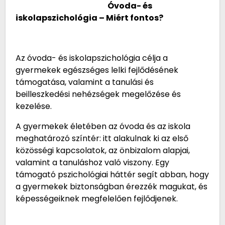
Óvoda- és
iskolapszichológia – Miért fontos?
Az óvoda- és iskolapszichológia célja a
gyermekek egészséges lelki fejlődésének
támogatása, valamint a tanulási és
beilleszkedési nehézségek megelőzése és
kezelése.
A gyermekek életében az óvoda és az iskola
meghatározó színtér: itt alakulnak ki az első
közösségi kapcsolatok, az önbizalom alapjai,
valamint a tanuláshoz való viszony. Egy
támogató pszichológiai háttér segít abban, hogy
a gyermekek biztonságban érezzék magukat, és
képességeiknek megfelelően fejlődjenek.