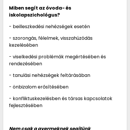
Miben segít az óvoda- és
iskolapszichológus?
- beilleszkedési nehézségek esetén
- szorongás, félelmek, visszahúzódás
kezelésében
- viselkedési problémák megértésében és
rendezésében
- tanulási nehézségek feltárásában
- önbizalom erősítésében
- konfliktuskezelésben és társas kapcsolatok
fejlesztésében
Nem csak a gyermeknek segítünk