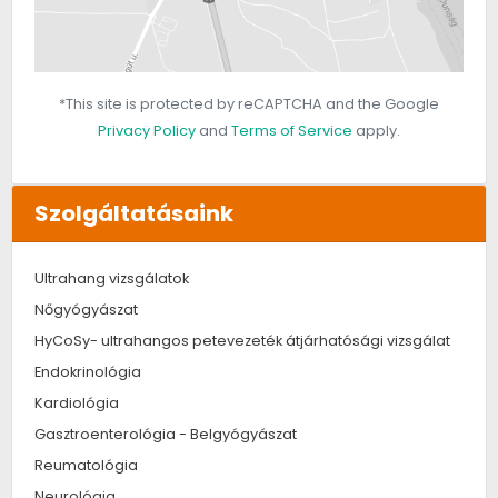
*This site is protected by reCAPTCHA and the Google
Privacy Policy
and
Terms of Service
apply.
Szolgáltatásaink
Ultrahang vizsgálatok
Nőgyógyászat
HyCoSy- ultrahangos petevezeték átjárhatósági vizsgálat
Endokrinológia
Kardiológia
Gasztroenterológia - Belgyógyászat
Reumatológia
Neurológia