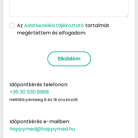
Az
Adatkezelési tájékoztató
tartalmát
megértettem és elfogadom.
Elküldöm
Időpontkérés telefonon:
+36 30 530 8968
Hétfőtől péntekig 8 és 18 óra között.
Időpontkérés e-mailben:
happymed@happymed.hu