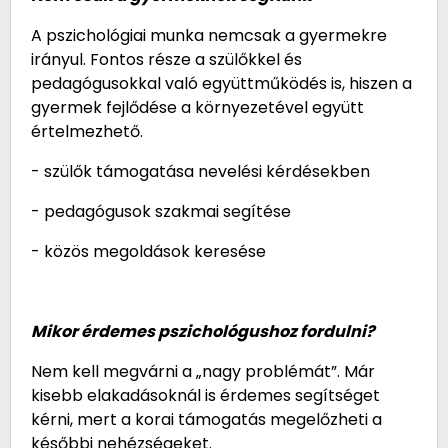
A pszichológiai munka nemcsak a gyermekre
irányul. Fontos része a szülőkkel és
pedagógusokkal való együttműködés is, hiszen a
gyermek fejlődése a környezetével együtt
értelmezhető.
- szülők támogatása nevelési kérdésekben
- pedagógusok szakmai segítése
- közös megoldások keresése
Mikor érdemes pszichológushoz fordulni?
Nem kell megvárni a „nagy problémát”. Már
kisebb elakadásoknál is érdemes segítséget
kérni, mert a korai támogatás megelőzheti a
későbbi nehézségeket.