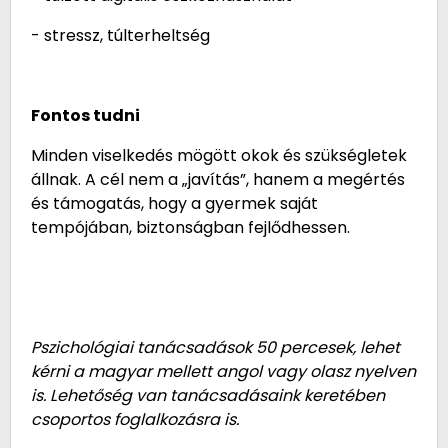
- stressz, túlterheltség
Fontos tudni
Minden viselkedés mögött okok és szükségletek
állnak. A cél nem a „javítás”, hanem a megértés
és támogatás, hogy a gyermek saját
tempójában, biztonságban fejlődhessen.
Pszichológiai tanácsadások 50 percesek, lehet
kérni a magyar mellett angol vagy olasz nyelven
is. Lehetőség van tanácsadásaink keretében
csoportos foglalkozásra is.