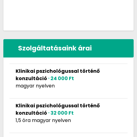
Szolgáltatásaink árai
Klinikai pszichológussal történő
konzultáció
⋅ 24 000 Ft
magyar nyelven
Klinikai pszichológussal történő
konzultáció
⋅ 32 000 Ft
1,5 óra magyar nyelven