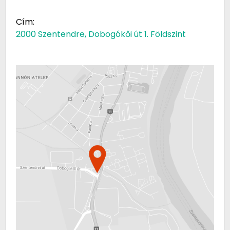
Cím:
2000 Szentendre, Dobogókői út 1. Földszint