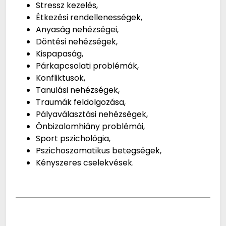
Stressz kezelés,
Étkezési rendellenességek,
Anyaság nehézségei,
Döntési nehézségek,
Kispapaság,
Párkapcsolati problémák,
Konfliktusok,
Tanulási nehézségek,
Traumák feldolgozása,
Pályaválasztási nehézségek,
Önbizalomhiány problémái,
Sport pszichológia,
Pszichoszomatikus betegségek,
Kényszeres cselekvések.