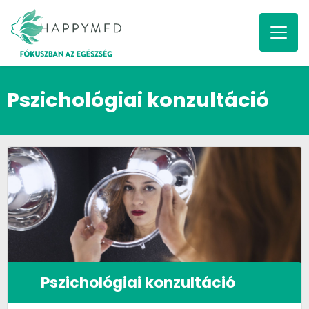
Pszichológiai konzultáció
Pszichológiai konzultáció