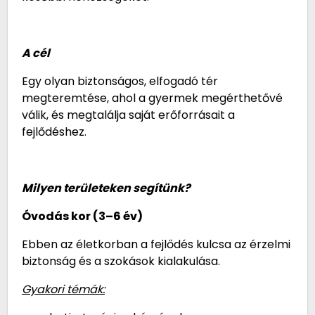
A cél
Egy olyan biztonságos, elfogadó tér
megteremtése, ahol a gyermek megérthetővé
válik, és megtalálja saját erőforrásait a
fejlődéshez.
Milyen területeken segítünk?
Óvodás kor (3–6 év)
Ebben az életkorban a fejlődés kulcsa az érzelmi
biztonság és a szokások kialakulása.
Gyakori témák: