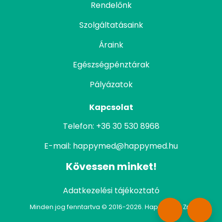
Rendelőnk
Szolgáltatásaink
Áraink
Egészségpénztárak
Pályázatok
Kapcsolat
Telefon:
+36 30 530 8968
E-mail:
happymed@happymed.hu
Kövessen minket!
Adatkezelési tájékoztató
Minden jog fenntartva © 2016-2026. Happymed Zrt.