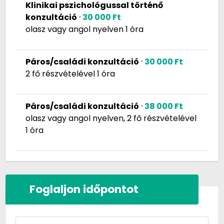
Klinikai pszichológussal történő
konzultáció
⋅ 30 000 Ft
olasz vagy angol nyelven 1 óra
Páros/családi konzultáció
⋅ 30 000 Ft
2 fő részvételével 1 óra
Páros/családi konzultáció
⋅ 38 000 Ft
olasz vagy angol nyelven, 2 fő részvételével
1 óra
Foglaljon időpontot